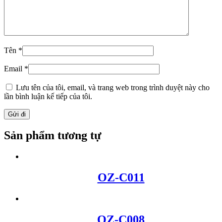
Tên
*
Email
*
Lưu tên của tôi, email, và trang web trong trình duyệt này cho
lần bình luận kế tiếp của tôi.
Sản phẩm tương tự
OZ-C011
OZ-C008