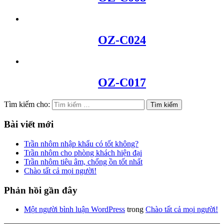
OZ-C024
OZ-C017
Tìm kiếm cho:
Bài viết mới
Trần nhôm nhập khẩu có tốt không?
Trần nhôm cho phòng khách hiện đại
Trần nhôm tiêu âm, chống ồn tốt nhất
Chào tất cả mọi người!
Phản hồi gần đây
Một người bình luận WordPress
trong
Chào tất cả mọi người!