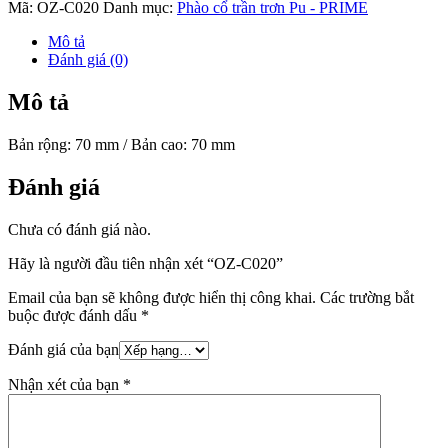
Mã:
OZ-C020
Danh mục:
Phào cổ trần trơn Pu - PRIME
Mô tả
Đánh giá (0)
Mô tả
Bản rộng: 70 mm / Bản cao: 70 mm
Đánh giá
Chưa có đánh giá nào.
Hãy là người đầu tiên nhận xét “OZ-C020”
Email của bạn sẽ không được hiển thị công khai.
Các trường bắt
buộc được đánh dấu
*
Đánh giá của bạn
Nhận xét của bạn
*