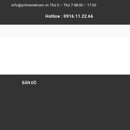
info@primevietnam.vn
Thứ 2 – Thứ 7 08:00 – 17:30
Hotline : 0916.11.22.66
BẢN ĐỒ