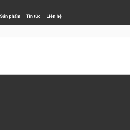
Sản phẩm
Tin tức
Liên hệ