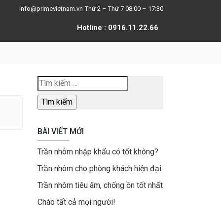
info@primevietnam.vn
Thứ 2 – Thứ 7 08:00 – 17:30
Hotline : 0916.11.22.66
Tìm
kiếm
cho:
BÀI VIẾT MỚI
Trần nhôm nhập khẩu có tốt không?
Trần nhôm cho phòng khách hiện đại
Trần nhôm tiêu âm, chống ồn tốt nhất
Chào tất cả mọi người!