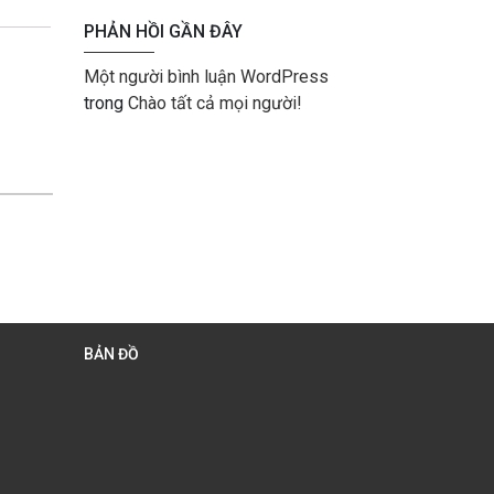
PHẢN HỒI GẦN ĐÂY
Một người bình luận WordPress
trong
Chào tất cả mọi người!
BẢN ĐỒ