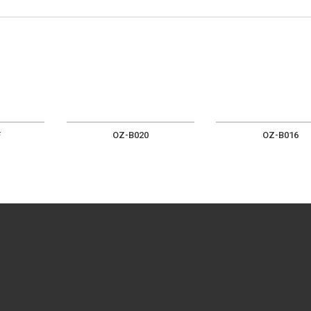
F
OZ-B020
OZ-B016